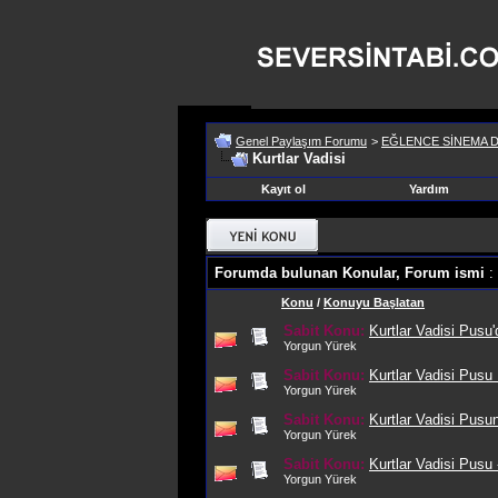
Genel Paylaşım Forumu
>
EĞLENCE SİNEMA D
Kurtlar Vadisi
Kayıt ol
Yardım
Forumda bulunan Konular, Forum ismi
: 
Konu
/
Konuyu Başlatan
Sabit Konu:
Kurtlar Vadisi Pusu
Yorgun Yürek
Sabit Konu:
Kurtlar Vadisi Pusu
Yorgun Yürek
Sabit Konu:
Kurtlar Vadisi Pusu
Yorgun Yürek
Sabit Konu:
Kurtlar Vadisi Pus
Yorgun Yürek