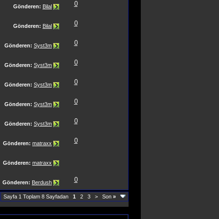
0
Gönderen:
Bilal
0
Gönderen:
Bilal
0
Gönderen:
Syst3m
0
Gönderen:
Syst3m
0
Gönderen:
Syst3m
0
Gönderen:
Syst3m
0
Gönderen:
Syst3m
0
Gönderen:
matraxx
Gönderen:
matraxx
0
Gönderen:
Berdush
Sayfa 1 Toplam 8 Sayfadan
1
2
3
>
Son
»