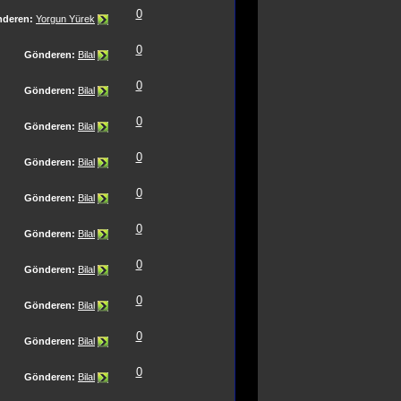
0
deren:
Yorgun Yürek
0
Gönderen:
Bilal
0
Gönderen:
Bilal
0
Gönderen:
Bilal
0
Gönderen:
Bilal
0
Gönderen:
Bilal
0
Gönderen:
Bilal
0
Gönderen:
Bilal
0
Gönderen:
Bilal
0
Gönderen:
Bilal
0
Gönderen:
Bilal