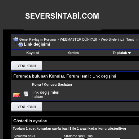
Genel Paylaşım Forumu
>
WEBMASTER DÜNYASI
>
Web Sitelerinizin Tanıtımı
Link değişimi
Kayıt ol
Yardım
Topluluk
Forumda bulunan Konular, Forum ismi
: Link değişimi
Konu
/
Konuyu Başlatan
link değişimleri
haktan
Gösteriliş ayarları
Toplam 1 adet konudan sayfa basi 1 ile 1 arasi kadar konu gösteriliyor
Sıralama şekli
Sıralama şekli
Yaş