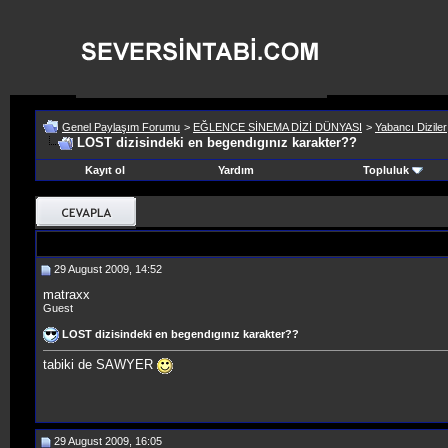
Genel Paylaşım Forumu
>
EĞLENCE SİNEMA DİZİ DÜNYASI
>
Yabancı Diziler
LOST dizisindeki en begendıgınız karakter??
Kayıt ol
Yardım
Topluluk
29 August 2009, 14:52
matraxx
Guest
LOST dizisindeki en begendıgınız karakter??
tabiki de SAWYER
29 August 2009, 16:05