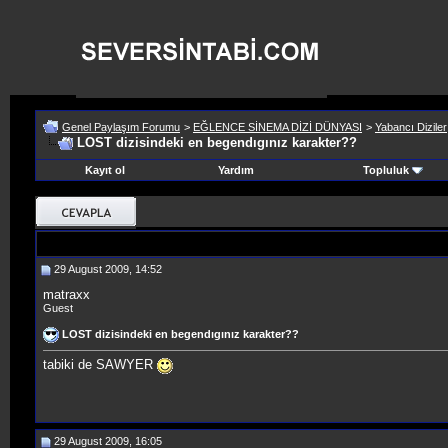
Genel Paylaşım Forumu
>
EĞLENCE SİNEMA DİZİ DÜNYASI
>
Yabancı Diziler
LOST dizisindeki en begendıgınız karakter??
Kayıt ol
Yardım
Topluluk
29 August 2009, 14:52
matraxx
Guest
LOST dizisindeki en begendıgınız karakter??
tabiki de SAWYER
29 August 2009, 16:05