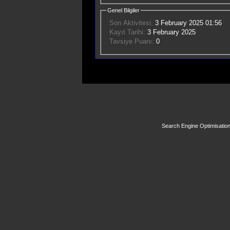
Genel Bilgiler
Son Aktivitesi:
3 February 2025
01:56
Kayıt Tarihi:
3 February 2025
Tavsiye Puanı:
0
Search Engine Optimisatio