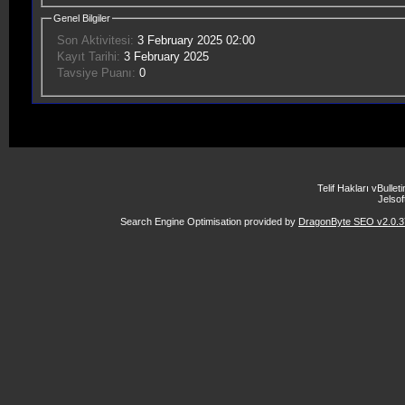
Genel Bilgiler
Son Aktivitesi:
3 February 2025
02:00
Kayıt Tarihi:
3 February 2025
Tavsiye Puanı:
0
Telif Hakları vBulle
Jelsoft
Search Engine Optimisation provided by
DragonByte SEO v2.0.37