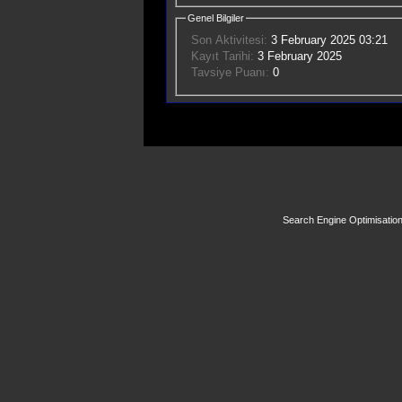
Genel Bilgiler
Son Aktivitesi:
3 February 2025
03:21
Kayıt Tarihi:
3 February 2025
Tavsiye Puanı:
0
Search Engine Optimisatio