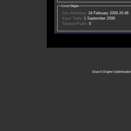
Genel Bilgiler
Son Aktivitesi:
24 February 2009
20:48
Kayıt Tarihi:
1 September 2008
Tavsiye Puanı:
0
Search Engine Optimisatio