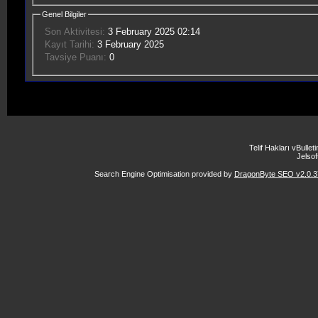
Genel Bilgiler
Son Aktivitesi:
3 February 2025
02:14
Kayıt Tarihi:
3 February 2025
Tavsiye Puanı:
0
Telif Hakları vBulle
Jelsoft
Search Engine Optimisation provided by
DragonByte SEO v2.0.37