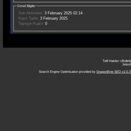
Genel Bilgiler
Son Aktivitesi:
3 February 2025
02:14
Kayıt Tarihi:
3 February 2025
Tavsiye Puanı:
0
Telif Hakları vBulle
Jelsoft
Search Engine Optimisation provided by
DragonByte SEO v2.0.37