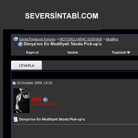
Genel Paylaşım Forumu
>
MOTORLU ARAÇ DÜNYASI
>
Modifiye
Dünya'nın En Modifiyeli Skoda Pick-up'u
Kayıt ol
Yardım
Topluluk
10 October 2009, 14:33
reis
Root Administrator
Dünya'nın En Modifiyeli Skoda Pick-up'u