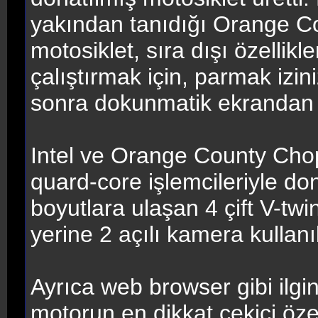
yakından tanıdığı Orange Co
motosiklet, sıra dışı özellikl
çalıştırmak için, parmak izi
sonra dokunmatik ekrandan 
Intel ve Orange County Chopp
quard-core işlemcileriyle don
boyutlara ulaşan 4 çift V-tw
yerine 2 açılı kamera kullanıl
Ayrıca web browser gibi ilginç
motorun en dikkat çekici öze