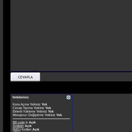
Yetkileriniz
Konu Açma Yetkiniz
Yok
Cevap Yazma Yetkiniz
Yok
Eklenti Yükleme Yetkiniz
Yok
Mesajınızı Değiştirme Yetkiniz
Yok
BB code
is
Açık
Smileler
Açık
[IMG]
Kodları
Açık