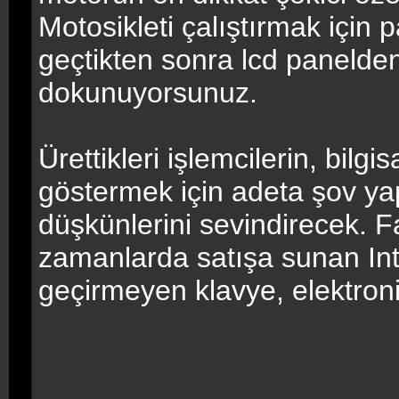
Motosikleti çalıştırmak için
geçtikten sonra lcd paneld
dokunuyorsunuz.
Ürettikleri işlemcilerin, bilgi
göstermek için adeta şov yapa
düşkünlerini sevindirecek. Far
zamanlarda satışa sunan Int
geçirmeyen klavye, elektroni