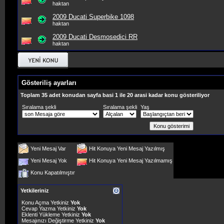
haktan
2009 Ducati Superbike 1098
haktan
2009 Ducati Desmosedici RR
haktan
Gösteriliş ayarları
Toplam 35 adet konudan sayfa basi 1 ile 20 arasi kadar konu gösteriliyor
Sıralama şekli
Sıralama şekli
Yaş
Yeni Mesaj Var
Hit Konuya Yeni Mesaj Yazılmış
Yeni Mesaj Yok
Hit Konuya Yeni Mesaj Yazılmamış
Konu Kapatılmıştır
Yetkileriniz
Konu Açma Yetkiniz
Yok
Cevap Yazma Yetkiniz
Yok
Eklenti Yükleme Yetkiniz
Yok
Mesajınızı Değiştirme Yetkiniz
Yok