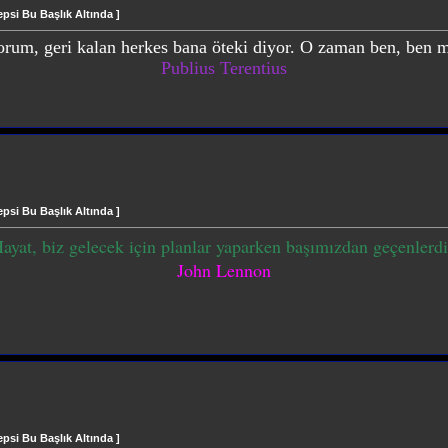
si Bu Başlık Altında ]
orum, geri kalan herkes bana öteki diyor. O zaman ben, ben 
Publius Terentius
si Bu Başlık Altında ]
ayat, biz gelecek için planlar yaparken başımızdan geçenlerdi
John Lennon
si Bu Başlık Altında ]