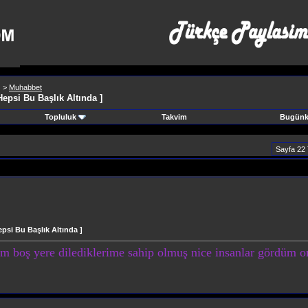
>
Muhabbet
psi Bu Başlık Altında ]
Topluluk
Takvim
Bugünki
Sayfa 22
si Bu Başlık Altında ]
 boş yere dilediklerime sahip olmuş nice insanlar gördüm
on