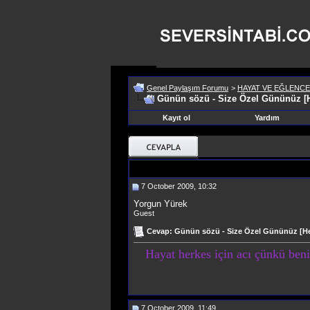
Genel Paylaşım Forumu
>
HAYAT VE EĞLENCE
Günün sözü - Size Özel Gününüz [He
Kayıt ol
Yardım
7 October 2009, 10:32
Yorgun Yürek
Guest
Cevap: Günün sözü - Size Özel Gününüz [Hep
Hayat herkes için acı
çünkü benim
7 October 2009, 11:49