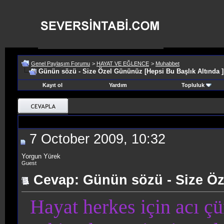
Genel Paylaşım Forumu
>
HAYAT VE EĞLENCE
>
Muhabbet
Günün sözü - Size Özel Gününüz [Hepsi Bu Başlık Altında ]
Kayıt ol
Yardım
Topluluk
7 October 2009, 10:32
Yorgun Yürek
Guest
Cevap: Günün sözü - Size Öz
Hayat herkes için acı
çü