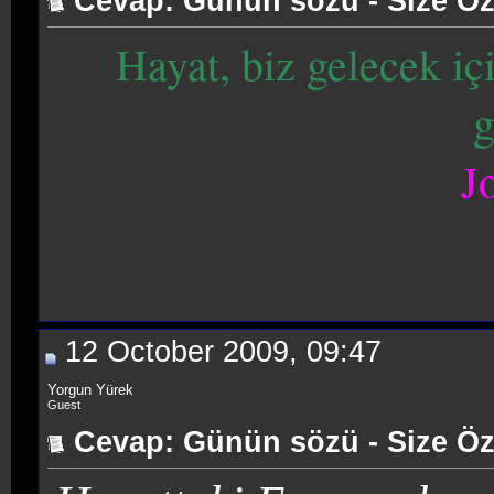
Cevap: Günün sözü - Size Öz
Hayat, biz gelecek i
g
J
12 October 2009, 09:47
Yorgun Yürek
Guest
Cevap: Günün sözü - Size Öz