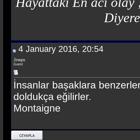
Hayattaki En acı olay
Diyere
4 January 2016, 20:54
Jineps
Guest
İnsanlar başaklara benzerler,
doldukça eğilirler.
Montaigne