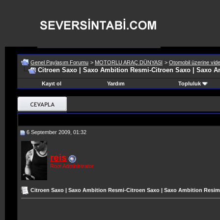
Genel Paylaşım Forumu
>
MOTORLU ARAÇ DÜNYASI
>
Otomobil üzerine vide
Citroen Saxo | Saxo Ambition Resmi-Citroen Saxo | Saxo A
Kayıt ol
Yardım
Topluluk
6 September 2009, 01:32
reis
Root Administrator
Citroen Saxo | Saxo Ambition Resmi-Citroen Saxo | Saxo Ambition Resim