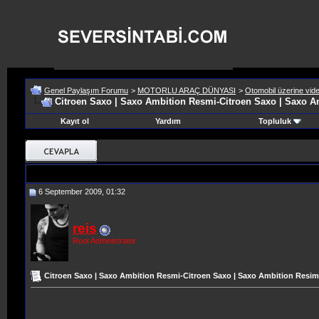
Genel Paylaşım Forumu
>
MOTORLU ARAÇ DÜNYASI
>
Otomobil üzerine vide
Citroen Saxo | Saxo Ambition Resmi-Citroen Saxo | Saxo A
Kayıt ol
Yardım
Topluluk
6 September 2009, 01:32
reis
Root Administrator
Citroen Saxo | Saxo Ambition Resmi-Citroen Saxo | Saxo Ambition Resim