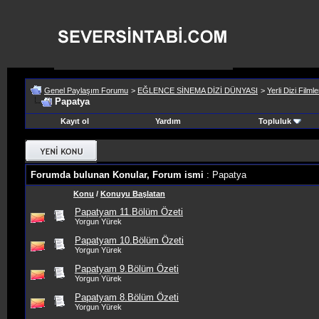
Genel Paylaşım Forumu
>
EĞLENCE SİNEMA DİZİ DÜNYASI
>
Yerli Dizi Filmle
Papatya
Kayıt ol
Yardım
Topluluk
Forumda bulunan Konular, Forum ismi
: Papatya
Konu
/
Konuyu Başlatan
Papatyam 11.Bölüm Özeti
Yorgun Yürek
Papatyam 10.Bölüm Özeti
Yorgun Yürek
Papatyam 9.Bölüm Özeti
Yorgun Yürek
Papatyam 8.Bölüm Özeti
Yorgun Yürek