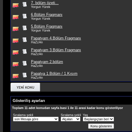
7. bölüm özeti...
Yorgun Yürek
6.Bölüm Fragmanı
Yorgun Yürek
5.Bölüm Fragmanı
Yorgun Yürek
Papatyam 4.Bölüm Fragmanı
HaZzAn
Papatyam 3.Bölüm Fragmanı
HaZzAn
Papatyam 2.bölüm
HaZzAn
Papatya 1.Bölüm / 1.Kısım
HaZzAn
Gösteriliş ayarları
Toplam 11 adet konudan sayfa basi 1 ile 11 arasi kadar konu gösteriliyor
Sıralama şekli
Sıralama şekli
Yaş