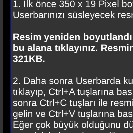
1. İlk önce 350 x 19 Pixel bo
Userbarınızı süsleyecek res
Resim yeniden boyutlandır
bu alana tıklayınız. Resm
321KB.
2. Daha sonra Userbarda kul
tıklayıp, Ctrl+A tuşlarına ba
sonra Ctrl+C tuşları ile res
gelin ve Ctrl+V tuşlarına ba
Eğer çok büyük olduğunu dü