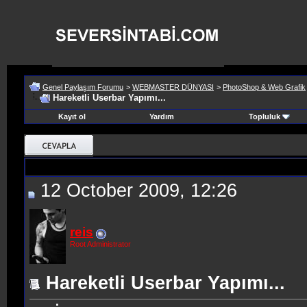
Genel Paylaşım Forumu
>
WEBMASTER DÜNYASI
>
PhotoShop & Web Grafik
Hareketli Userbar Yapımı...
Kayıt ol
Yardım
Topluluk
12 October 2009, 12:26
reis
Root Administrator
Hareketli Userbar Yapımı...