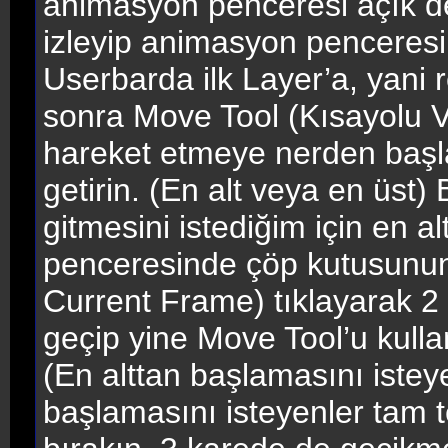
animasyon penceresi açık d
izleyip animasyon penceresin
Userbarda ilk Layer’a, yani
sonra Move Tool (Kısayolu V
hareket etmeye nerden başl
getirin. (En alt veya en üst
gitmesini istediğim için en a
penceresinde çöp kutusunun
Current Frame) tıklayarak 2
geçip yine Move Tool’u kulla
(En alttan başlamasını istey
başlamasını isteyenler tam t