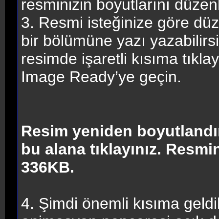
resminizin boyutlarını düzen
3. Resmi isteğinize göre düzen
bir bölümüne yazı yazabilirs
resimde işaretli kısıma tıkl
Image Ready’ye geçin.
Resim yeniden boyutlandır
bu alana tıklayınız. Resm
336KB.
4. Şimdi önemli kısıma geld