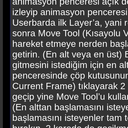
animasyon penceresi açık d
izleyip animasyon penceresin
Userbarda ilk Layer’a, yani
sonra Move Tool (Kısayolu V
hareket etmeye nerden başl
getirin. (En alt veya en üst
gitmesini istediğim için en a
penceresinde çöp kutusunun
Current Frame) tıklayarak 2
geçip yine Move Tool’u kulla
(En alttan başlamasını istey
başlamasını isteyenler tam t