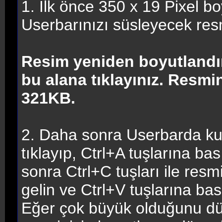
1. İlk önce 350 x 19 Pixel bo
Userbarınızı süsleyecek res
Resim yeniden boyutlandır
bu alana tıklayınız. Resm
321KB.
2. Daha sonra Userbarda kul
tıklayıp, Ctrl+A tuşlarına ba
sonra Ctrl+C tuşları ile res
gelin ve Ctrl+V tuşlarına ba
Eğer çok büyük olduğunu dü