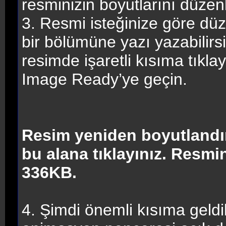
resminizin boyutlarını düzen
3. Resmi isteğinize göre düzen
bir bölümüne yazı yazabilirs
resimde işaretli kısıma tıkl
Image Ready’ye geçin.
Resim yeniden boyutlandır
bu alana tıklayınız. Resm
336KB.
4. Şimdi önemli kısıma geld