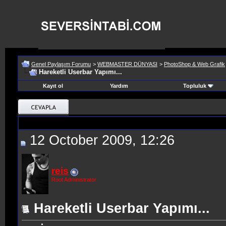
Genel Paylaşım Forumu
>
WEBMASTER DÜNYASI
>
PhotoShop & Web Grafik
Hareketli Userbar Yapımı...
Kayıt ol
Yardım
Topluluk
12 October 2009, 12:26
reis
Root Administrator
Hareketli Userbar Yapımı...