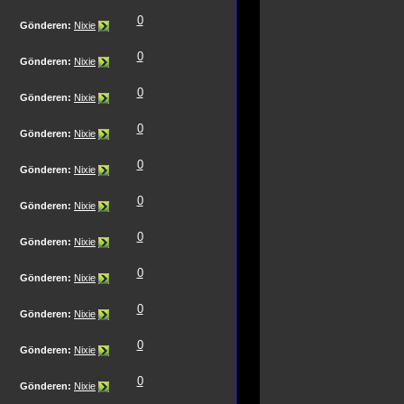
0
Gönderen:
Nixie
0
Gönderen:
Nixie
0
Gönderen:
Nixie
0
Gönderen:
Nixie
0
Gönderen:
Nixie
0
Gönderen:
Nixie
0
Gönderen:
Nixie
0
Gönderen:
Nixie
0
Gönderen:
Nixie
0
Gönderen:
Nixie
0
Gönderen:
Nixie