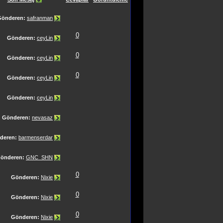
Gönderen:
safranman
0
Gönderen:
ceyLin
0
Gönderen:
ceyLin
0
Gönderen:
ceyLin
Gönderen:
ceyLin
Gönderen:
nevasaz
deren:
barmenserdar
önderen:
GNC_SHN
0
Gönderen:
Nixie
0
Gönderen:
Nixie
0
Gönderen:
Nixie