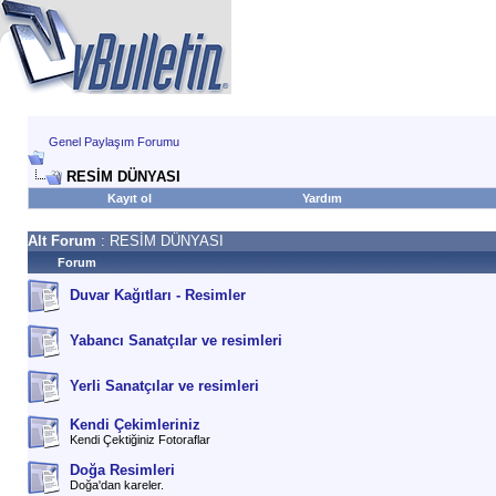
Genel Paylaşım Forumu
RESİM DÜNYASI
Kayıt ol
Yardım
Alt Forum
: RESİM DÜNYASI
Forum
Duvar Kağıtları - Resimler
Yabancı Sanatçılar ve resimleri
Yerli Sanatçılar ve resimleri
Kendi Çekimleriniz
Kendi Çektiğiniz Fotoraflar
Doğa Resimleri
Doğa'dan kareler.