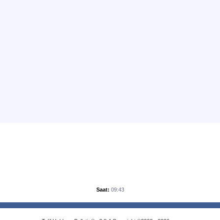
Saat:
09:43