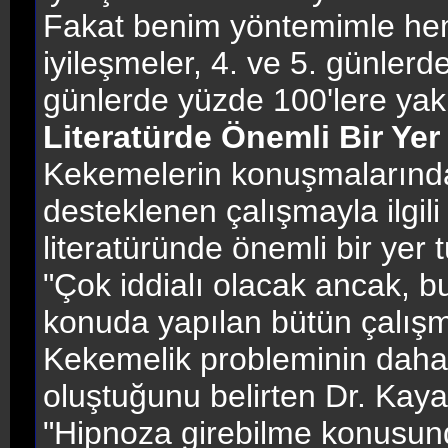
Fakat benim yöntemimle he
iyileşmeler, 4. ve 5. günlerde
günlerde yüzde 100'lere yakl
Literatürde Önemli Bir Yer
Kekemelerin konuşmalarındaki
desteklenen çalışmayla ilgil
literatüründe önemli bir yer 
"Çok iddialı olacak ancak, 
konuda yapılan bütün çalışma
Kekemelik probleminin daha
oluştuğunu belirten Dr. Kaya
"Hipnoza girebilme konusund