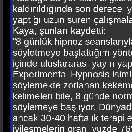
kaldırıldığında son derece iy
yaptığı uzun süren çalışmal
Kaya, şunları kaydetti:
"8 günlük hipnoz seanslarıyl
söyletmeye başlattığım yönte
içinde uluslararası yayın yap
Experimental Hypnosis isimli
söylemekte zorlanan kekemel
kelimeleri bile, 8 günde norm
söylemeye başlıyor. Dünyad
ancak 30-40 haftalık terapil
iyileşmelerin oranı yüzde 76'