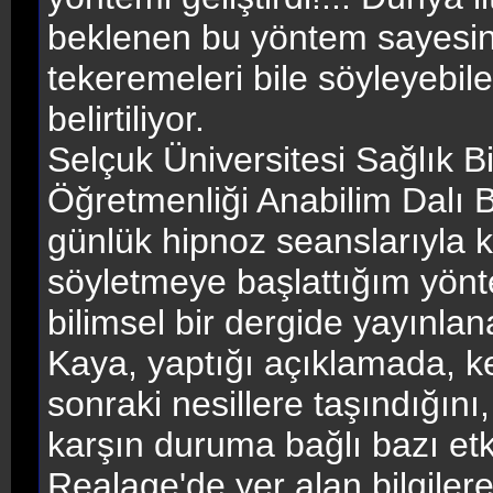
beklenen bu yöntem sayesin
tekeremeleri bile söyleyebil
belirtiliyor.
Selçuk Üniversitesi Sağlık B
Öğretmenliği Anabilim Dalı B
günlük hipnoz seanslarıyla 
söyletmeye başlattığım yöntem
bilimsel bir dergide yayınlan
Kaya, yaptığı açıklamada, k
sonraki nesillere taşındığını
karşın duruma bağlı bazı etken
Realage'de yer alan bilgilere