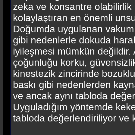
zeka ve konsantre olabilirlik 
kolaylaştıran en önemli unsu
Doğumda uygulanan vakum v
gibi nedenlerle dokuda harab
iyileşmesi mümkün değildir.
çoğunluğu korku, güvensizli
kinestezik zincirinde bozukl
baskı gibi nedenlerden kaynakl
ve ancak aynı tabloda değerle
Uyguladığım yöntemde kekem
tabloda değerlendiriliyor ve 