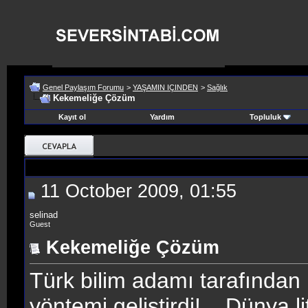
Genel Paylaşım Forumu
>
YAŞAMIN IÇINDEN
>
Sağlık
Kekemeliğe Çözüm
Kayıt ol
Yardım
Topluluk
11 October 2009, 01:55
selinad
Guest
Kekemeliğe Çözüm
Türk bilim adamı tarafından
yöntemi geliştirdi!... Dünya 