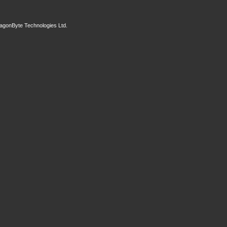
agonByte Technologies Ltd.