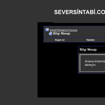
Genel Paylaşım Forumu
Bilgi Mesajı
Kayıt ol
Yardım
Bilgi Mesajı
Arama kriterin
deneyin.