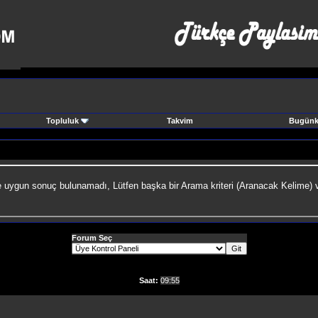
Topluluk
Takvim
Bugünki
e uygun sonuç bulunamadı, Lütfen başka bir Arama kriteri (Aranacak Kelime) v
Forum Seç
Saat:
09:55