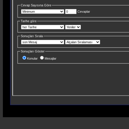
Cevap Sayısına Göre
Cevaplar
Tarihe göre
Sonuçları Sırala
Sonuçları Göster
Konular
Mesajlar