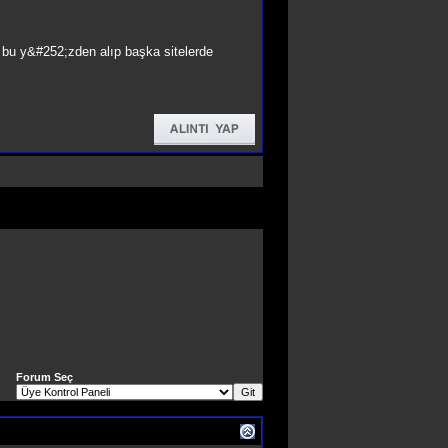
im bu y&#252;zden alıp başka sitelerde
Forum Seç