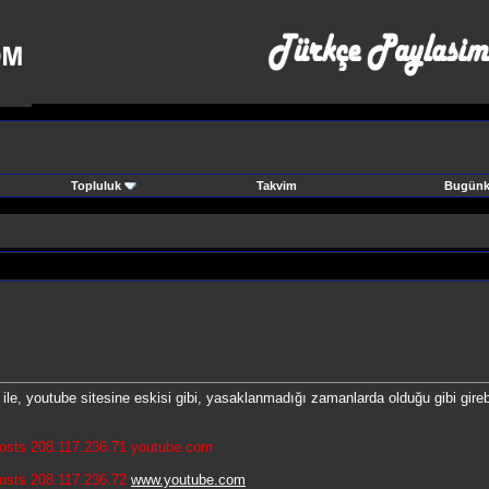
Topluluk
Takvim
Bugünki
, youtube sitesine eskisi gibi, yasaklanmadığı zamanlarda olduğu gibi gireb
osts 208.117.236.71 youtube.com
osts 208.117.236.72
www.youtube.com