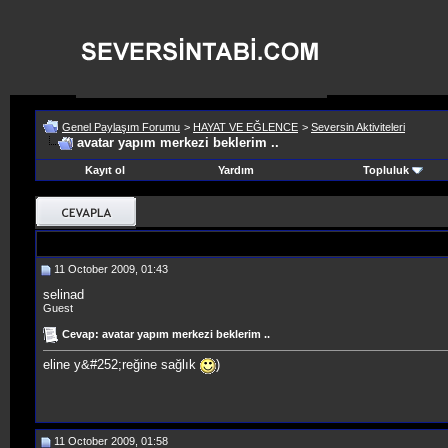
Genel Paylaşım Forumu
>
HAYAT VE EĞLENCE
>
Seversin Aktiviteleri
avatar yapım merkezi beklerim ..
Kayıt ol
Yardım
Topluluk
11 October 2009, 01:43
selinad
Guest
Cevap: avatar yapım merkezi beklerim ..
eline y&#252;reğine sağlık
)
11 October 2009, 01:58