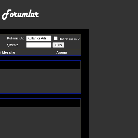
Kullanıcı Adı
Hatırlasın mı?
Şifreniz
 Mesajlar
Arama