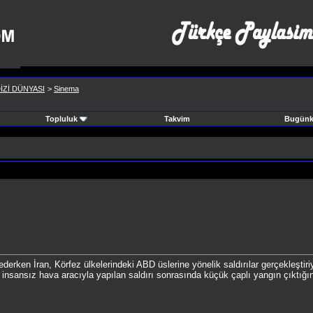
İZİ DÜNYASI
>
Sinema
Topluluk
Takvim
Bugünki
derken İran, Körfez ülkelerindeki ABD üslerine yönelik saldırılar gerçekleşti
 insansız hava aracıyla yapılan saldırı sonrasında küçük çaplı yangın çıktığ