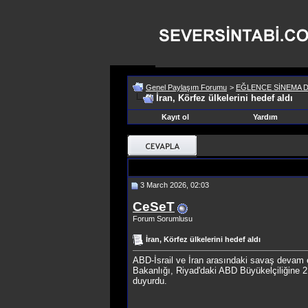
Genel Paylaşım Forumu
>
EĞLENCE SİNEMA D
İran, Körfez ülkelerini hedef aldı
Kayıt ol
Yardım
3 March 2026, 02:03
CeSeT
Forum Sorumlusu
İran, Körfez ülkelerini hedef aldı
ABD-İsrail ve İran arasındaki savaş devam e
Bakanlığı, Riyad'daki ABD Büyükelçiliğine 2
duyurdu.