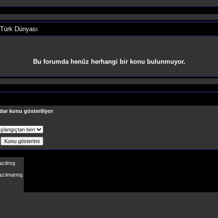
 Türk Dünyası
Bu forumda henüz herhangi bir konu bulunmuyor.
dar konu gösteriliyor
ş
azılmış
Yazılmamış