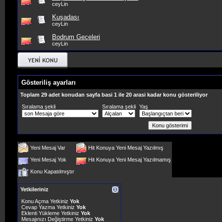
ceyLin
Kuşadası
ceyLin
Bodrum Geceleri
ceyLin
Gösteriliş ayarları
Toplam 29 adet konudan sayfa basi 1 ile 20 arasi kadar konu gösteriliyor
Sıralama şekli
Sıralama şekli
Yaş
Yeni Mesaj Var
Hit Konuya Yeni Mesaj Yazılmış
Yeni Mesaj Yok
Hit Konuya Yeni Mesaj Yazılmamış
Konu Kapatılmıştır
Yetkileriniz
Konu Açma Yetkiniz
Yok
Cevap Yazma Yetkiniz
Yok
Eklenti Yükleme Yetkiniz
Yok
Mesajınızı Değiştirme Yetkiniz
Yok