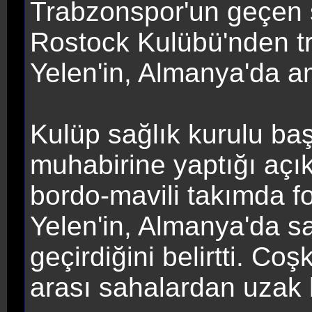
Trabzonspor'un geçen
Rostock Kulübü'nden tra
Yelen'in, Almanya'da ame
Kulüp sağlık kurulu b
muhabirine yaptığı açı
bordo-mavili takımda 
Yelen'in, Almanya'da s
geçirdiğini belirtti. Co
arası sahalardan uzak k