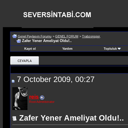
Genel Paylaşım Forumu
>
GENEL FORUM
>
Trabzonspor,
Zafer Yener Ameliyat Oldu!..
Kayıt ol
Yardım
Topluluk
7 October 2009, 00:27
reis
Root Administrator
Zafer Yener Ameliyat Oldu!..