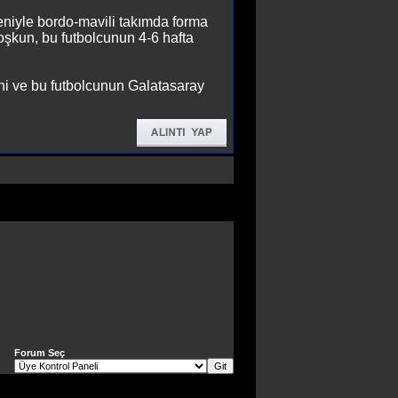
eniyle bordo-mavili takımda forma
oşkun, bu futbolcunun 4-6 hafta
ni ve bu futbolcunun Galatasaray
Forum Seç