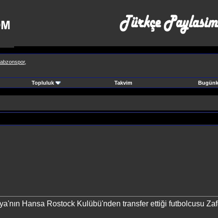
abzonspor,
Topluluk
Takvim
Bugünki
'nın Hansa Rostock Kulübü'nden transfer ettiği futbolcusu Zaf