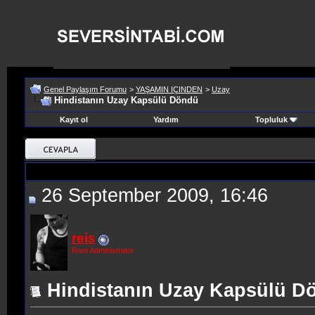
Genel Paylaşım Forumu
>
YAŞAMIN IÇINDEN
>
Uzay
Hindistanın Uzay Kapsülü Döndü
Kayıt ol
Yardım
Topluluk
26 September 2009, 16:46
reis
Root Administrator
Hindistanın Uzay Kapsülü D