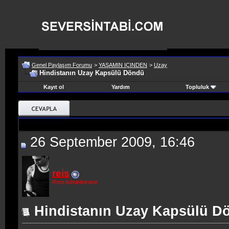
Genel Paylaşım Forumu
>
YAŞAMIN IÇINDEN
>
Uzay
Hindistanın Uzay Kapsülü Döndü
Kayıt ol
Yardım
Topluluk
26 September 2009, 16:46
reis
Root Administrator
Hindistanın Uzay Kapsülü D