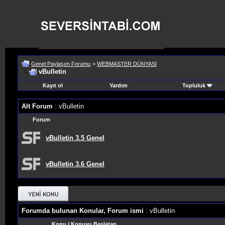
Genel Paylaşım Forumu
>
WEBMASTER DÜNYASI
vBulletin
Kayıt ol
Yardım
Topluluk
Alt Forum
: vBulletin
Forum
vBulletin 3.5 Genel
vBulletin 3.6 Genel
Forumda bulunan Konular, Forum ismi
: vBulletin
Konu
/
Konuyu Başlatan