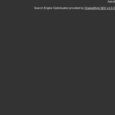
Jelsoft
Search Engine Optimisation provided by
DragonByte SEO v2.0.37