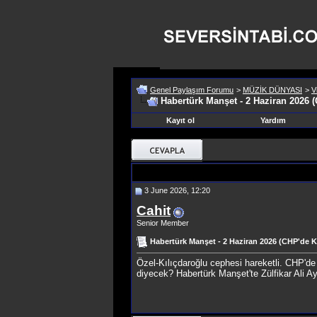
Genel Paylaşım Forumu
>
MÜZİK DÜNYASI
>
V
Habertürk Manşet - 2 Haziran 2026 
Kayıt ol
Yardım
3 June 2026, 12:20
Cahit
Senior Member
Habertürk Manşet - 2 Haziran 2026 (CHP'de 
Özel-Kılıçdaroğlu cephesi hareketli. CHP'de
diyecek? Habertürk Manşet'te Zülfikar Ali A