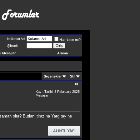
Kullanıcı Adı
Hatırlasın mı?
Şifreniz
 Mesajlar
Arama
Seçenekler
Stil
#
1
Kayıt Tarihi: 3 February 2025
Mesajlar:
zaman olur? Butlan itirazına Yargıtay ne