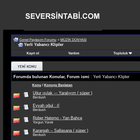
Genel Paylaşım Forumu
>
MÜZİK DÜNYASI
Yerli Yabancı Klipler
Kayıt ol
Yardım
Topluluk
Forumda bulunan Konular, Forum ismi
: Yerli Yabancı Klipler
Konu
/
Konuyu Başlatan
Uğur ışılak --- Yaralıyım ( süper )
Berdush
Eyvah oğul : ((
Berdush
Rober Hatemo - Yan Bahçe
Yorgun Yürek
Karargah -- Sallasana ( süper )
Berdush