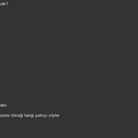
idir?
eden
ustos böceği hangi şarkıyı söyler