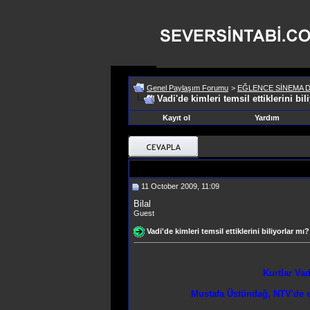
Genel Paylaşım Forumu
>
EĞLENCE SİNEMA D
Vadi'de kimleri temsil ettiklerini bil
Kayıt ol
Yardım
11 October 2009, 11:09
Bilal
Guest
Vadi'de kimleri temsil ettiklerini biliyorlar mı?
Kurtlar Vad
Mustafa Üstündağ, NTV'de e