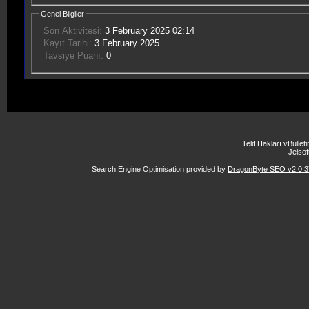
Genel Bilgiler
Son Aktivitesi:
3 February 2025
02:14
Kayıt Tarihi:
3 February 2025
Tavsiye Puanı:
0
Telif Hakları vBulle
Jelsoft
Search Engine Optimisation provided by
DragonByte SEO v2.0.37